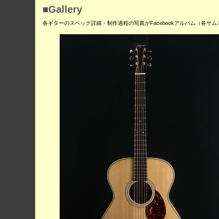
■Gallery
各ギターのスペック詳細・制作過程の写真がFacebookアルバム（各