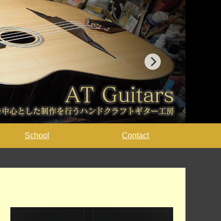
School
Contact