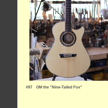
#97 OM the "Nine-Tailed Fox"