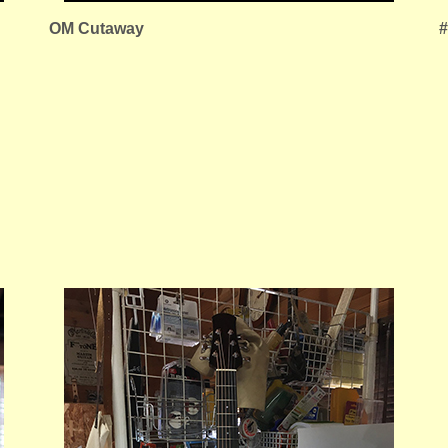
OM Cutaway
#