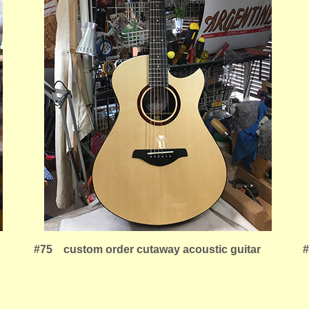
#75 custom order cutaway acoustic guitar
#