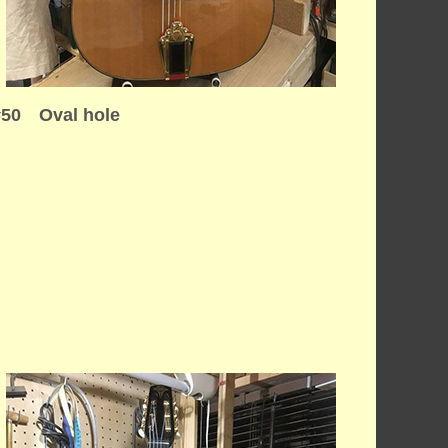
#50 Oval hole