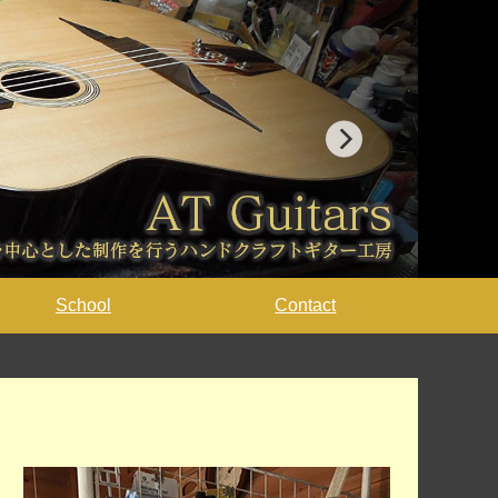
School
Contact