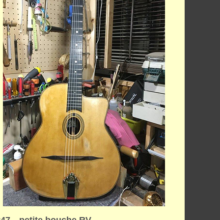
#47 petite bouche RV