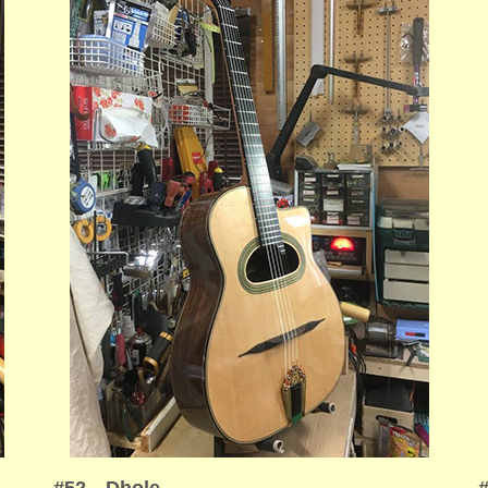
#52 Dhole