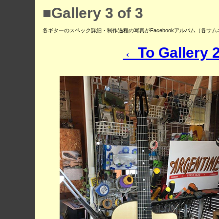
■Gallery 3 of 3
各ギターのスペック詳細・制作過程の写真がFacebookアルバム（各
←To Gallery 2