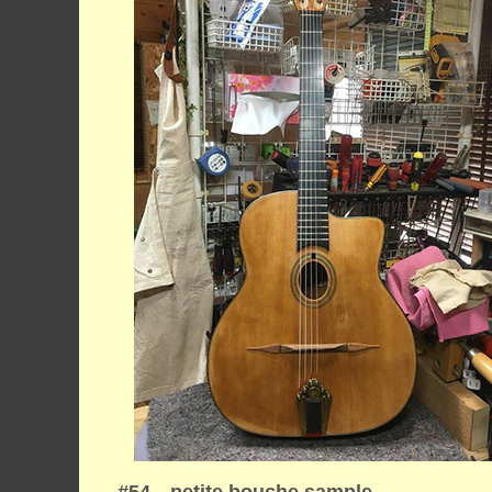
#54 petite bouche sample