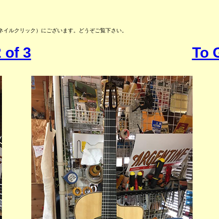
サムネイルクリック）にございます。どうぞご覧下さい。
 of 3
To 