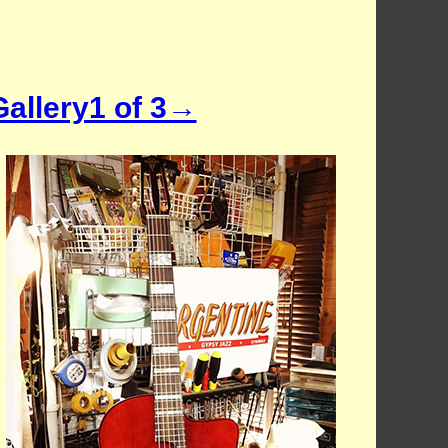
Gallery1 of 3→